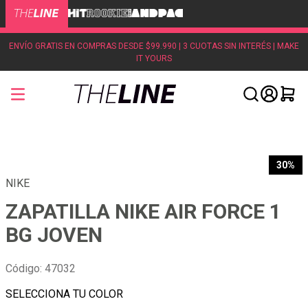
ENVÍO GRATIS EN COMPRAS DESDE $99.990 | 3 CUOTAS SIN INTERÉS | MAKE
IT YOURS
30%
NIKE
ZAPATILLA NIKE AIR FORCE 1
BG JOVEN
Código
:
47032