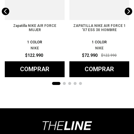
Zapatilla NIKE AIR FORCE
ZAPATILLA NIKE AIR FORCE 1
MUJER
'07 ESS 3X HOMBRE
1
COLOR
1
COLOR
NIKE
NIKE
$
122
.
990
$
72
.
990
$
122
.
990
COMPRAR
COMPRAR