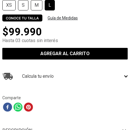
XS
S
M
L
Guía de Medidas
CONOCE TU TALLA
$
99
.
990
Hasta 03 cuotas sin interés
AGREGAR AL CARRITO
Calcula tu envío
Comparte