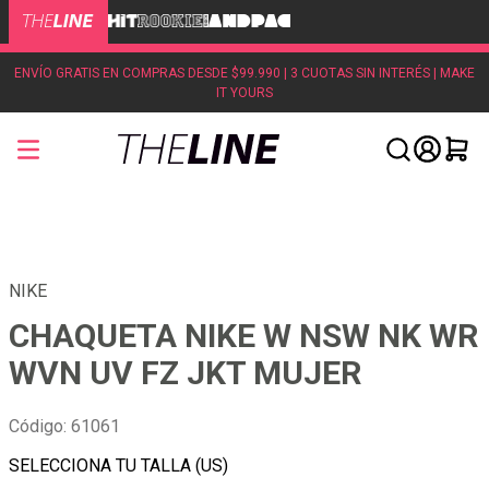
ENVÍO GRATIS EN COMPRAS DESDE $99.990 | 3 CUOTAS SIN INTERÉS | MAKE
IT YOURS
NIKE
CHAQUETA NIKE W NSW NK WR
WVN UV FZ JKT MUJER
Código
:
61061