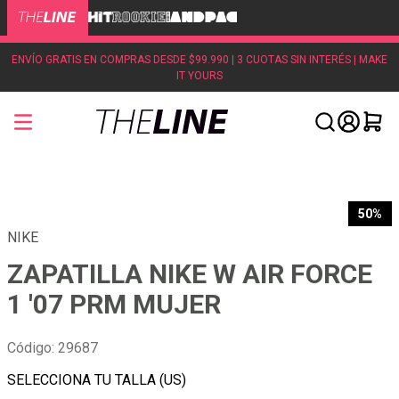
ENVÍO GRATIS EN COMPRAS DESDE $99.990 | 3 CUOTAS SIN INTERÉS | MAKE
IT YOURS
50%
NIKE
ZAPATILLA NIKE W AIR FORCE
1 '07 PRM MUJER
Código
:
29687