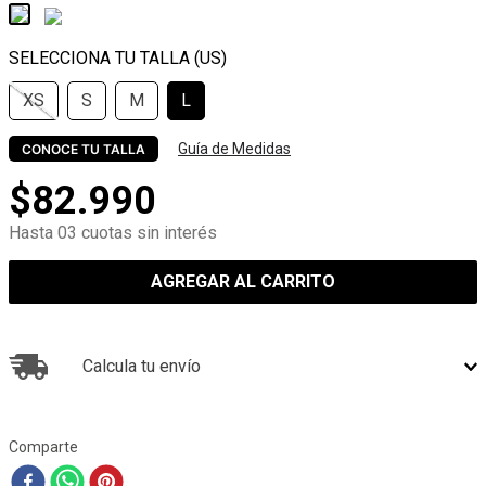
XS
S
M
L
Guía de Medidas
CONOCE TU TALLA
$
82
.
990
Hasta 03 cuotas sin interés
AGREGAR AL CARRITO
Calcula tu envío
Comparte