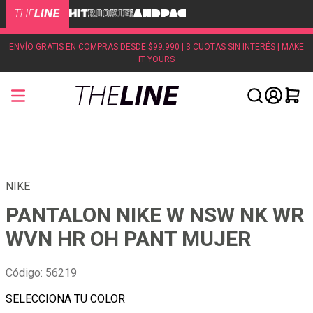
ENVÍO GRATIS EN COMPRAS DESDE $99.990 | 3 CUOTAS SIN INTERÉS | MAKE
IT YOURS
NIKE
PANTALON NIKE W NSW NK WR
WVN HR OH PANT MUJER
Código
:
56219