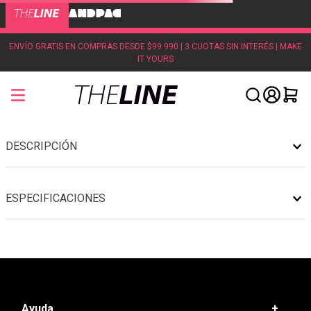
ENVÍO GRATIS EN COMPRAS DESDE $99.990 | 3 CUOTAS SIN INTERÉS | MAKE
IT YOURS
DESCRIPCIÓN
ESPECIFICACIONES
Ayuda
+