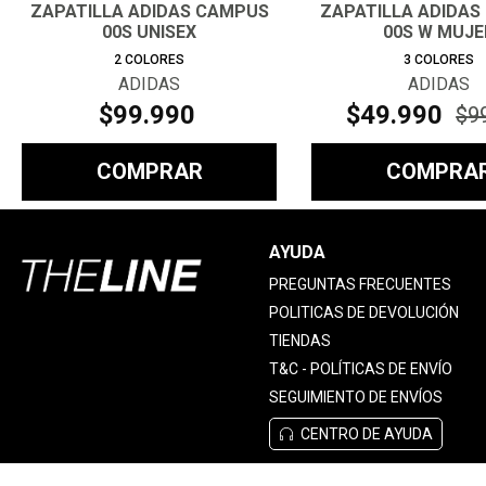
ZAPATILLA ADIDAS CAMPUS
ZAPATILLA ADIDAS
00S UNISEX
00S W MUJE
2
COLORES
3
COLORES
ADIDAS
ADIDAS
$
99
.
990
$
49
.
990
$
9
COMPRAR
COMPRA
AYUDA
PREGUNTAS FRECUENTES
POLITICAS DE DEVOLUCIÓN
TIENDAS
T&C - POLÍTICAS DE ENVÍO
SEGUIMIENTO DE ENVÍOS
CENTRO DE AYUDA