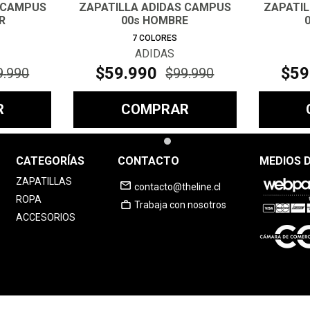
 CAMPUS
ZAPATILLA ADIDAS CAMPUS
ZAPATI
R
00s HOMBRE
7
COLORES
ADIDAS
$
59
.
990
$
59
9
.
990
$
99
.
990
R
COMPRAR
CATEGORÍAS
CONTACTO
MEDIOS 
ZAPATILLAS
contacto@theline.cl
ROPA
Trabaja con nosotros
ACCESORIOS