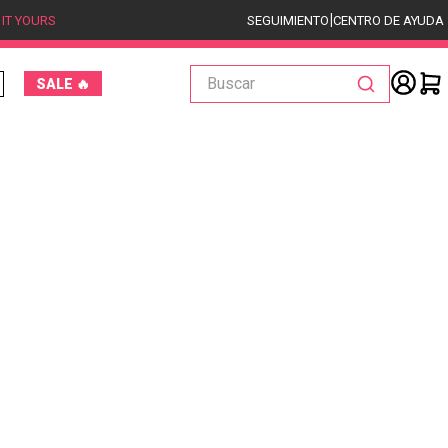
|
 IT YOURS
SEGUIMIENTO
CENTRO DE AYUDA
Buscar
SALE 🔥