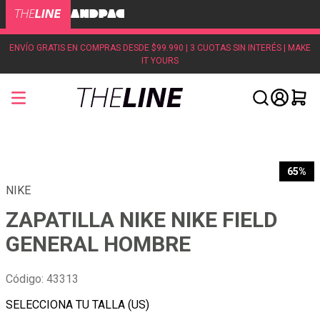
ENVÍO GRATIS EN COMPRAS DESDE $99.990 | 3 CUOTAS SIN INTERÉS | MAKE
IT YOURS
65%
NIKE
ZAPATILLA NIKE NIKE FIELD
GENERAL HOMBRE
Código
:
43313