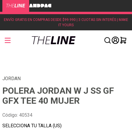
ENVÍO GRATIS EN COMPRAS DESDE $99.990 | 3 CUOTAS SIN INTERÉS | MAKE
IT YOURS
JORDAN
POLERA JORDAN W J SS GF
GFX TEE 40 MUJER
Código
:
40534