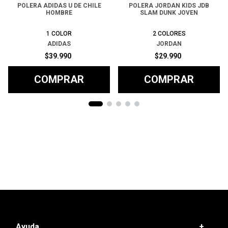
POLERA ADIDAS U DE CHILE
POLERA JORDAN KIDS JDB
HOMBRE
SLAM DUNK JOVEN
1
COLOR
2
COLORES
ADIDAS
JORDAN
$
39
.
990
$
29
.
990
COMPRAR
COMPRAR
Ayuda
+