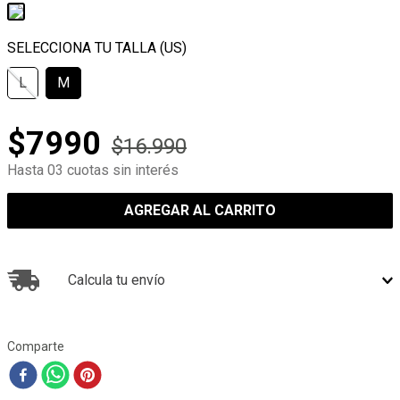
L
M
$
7990
$
16
.
990
Hasta 03 cuotas sin interés
AGREGAR AL CARRITO
Calcula tu envío
Comparte