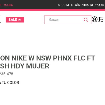
|
 IT YOURS
SEGUIMIENTO
CENTRO DE AYUDA
Buscar
SALE 🔥
ON NIKE W NSW PHNX FLC FT
SH HDY MUJER
235-478