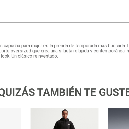
 capucha para mujer es la prenda de temporada más buscada. La
l corte oversized que crea una silueta relajada y contemporánea,
look. Un clásico reinventado.
QUIZÁS TAMBIÉN TE GUST