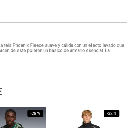
 tela Phoenix Fleece suave y cálida con un efecto lavado que
 hacen de este poleron un básico de armario esencial. La
E
-
28 %
-
32 %