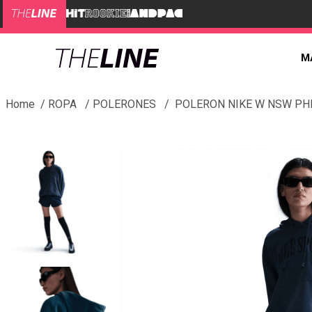
M
ROPA
POLERONES
POLERON NIKE W NSW PH