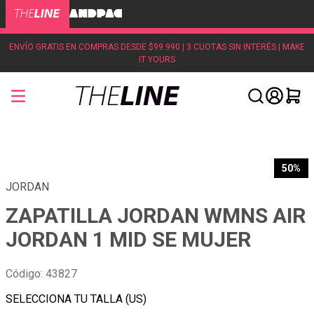
ENVÍO GRATIS EN COMPRAS DESDE $99.990 | 3 CUOTAS SIN INTERÉS | MAKE
IT YOURS
50%
JORDAN
ZAPATILLA JORDAN WMNS AIR
JORDAN 1 MID SE MUJER
Código
:
43827