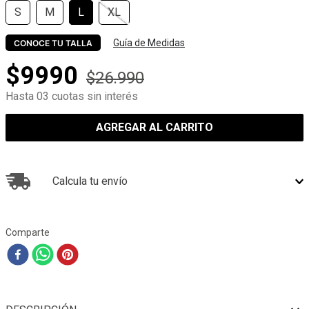
S
M
L
XL
Guía de Medidas
CONOCE TU TALLA
$
9990
$
26
.
990
Hasta 03 cuotas sin interés
AGREGAR AL CARRITO
Calcula tu envío
Comparte