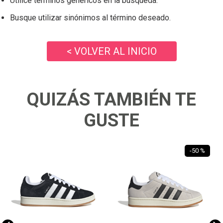
Utilice términos genéricos en la búsqueda.
Busque utilizar sinónimos al término deseado.
< VOLVER AL INICIO
QUIZÁS TAMBIÉN TE
GUSTE
-
50 %