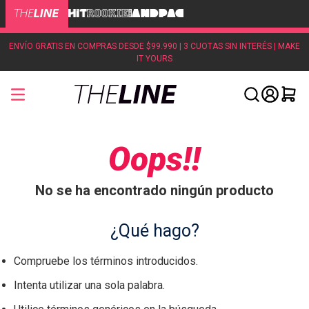
ENVÍO GRATIS EN COMPRAS DESDE $99.990 | 3 CUOTAS SIN INTERÉS | MAKE
IT YOURS
Oops!!
No se ha encontrado ningún producto
¿Qué hago?
Compruebe los términos introducidos.
Intenta utilizar una sola palabra.