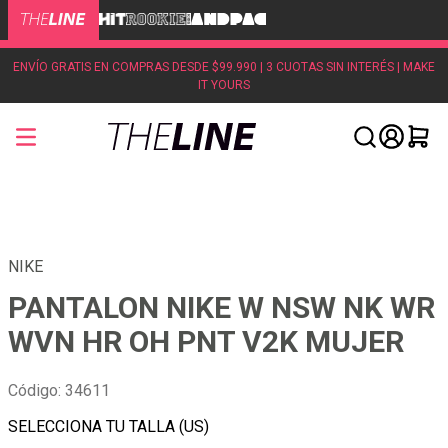
ENVÍO GRATIS EN COMPRAS DESDE $99.990 | 3 CUOTAS SIN INTERÉS | MAKE
IT YOURS
NIKE
PANTALON NIKE W NSW NK WR
WVN HR OH PNT V2K MUJER
Código
:
34611