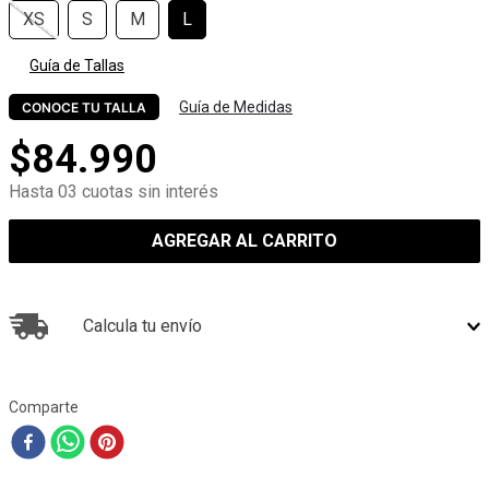
XS
S
M
L
Guía de Tallas
Guía de Medidas
CONOCE TU TALLA
$
84
.
990
Hasta 03 cuotas sin interés
AGREGAR AL CARRITO
Calcula tu envío
Comparte