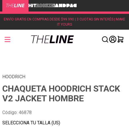
ENVÍO GRATIS EN COMPRAS DESDE $99.990 | 3 CUOTAS SIN INTERÉS | MAKE
IT YOURS
HOODRICH
CHAQUETA HOODRICH STACK
V2 JACKET HOMBRE
Código
:
46878