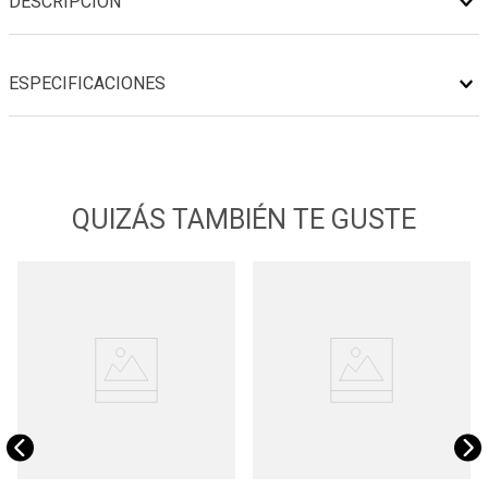
DESCRIPCIÓN
ESPECIFICACIONES
QUIZÁS TAMBIÉN TE GUSTE