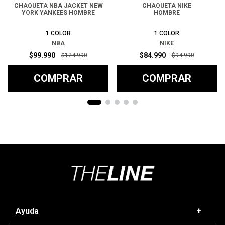
CHAQUETA NBA JACKET NEW
CHAQUETA NIKE
YORK YANKEES HOMBRE
HOMBRE
1
COLOR
1
COLOR
NBA
NIKE
$
99
.
990
$
84
.
990
$
124
.
990
$
94
.
990
COMPRAR
COMPRAR
Ayuda
+