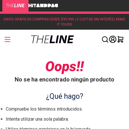
ENVÍO GRATIS EN COMPRAS DESDE $99.990 | 3 CUOTAS SIN INTERÉS | MAKE
IT YOURS
Oops!!
No se ha encontrado ningún producto
¿Qué hago?
Compruebe los términos introducidos.
Intenta utilizar una sola palabra.