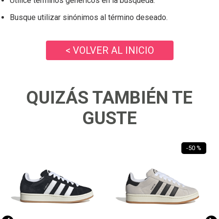
Utilice términos genéricos en la búsqueda.
Busque utilizar sinónimos al término deseado.
< VOLVER AL INICIO
QUIZÁS TAMBIÉN TE
GUSTE
-
50 %