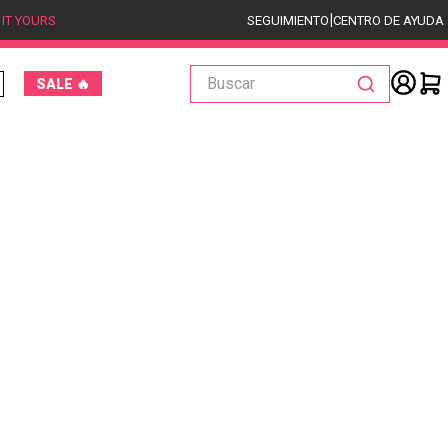
|
 IT YOURS
SEGUIMIENTO
CENTRO DE AYUDA
Buscar
SALE 🔥