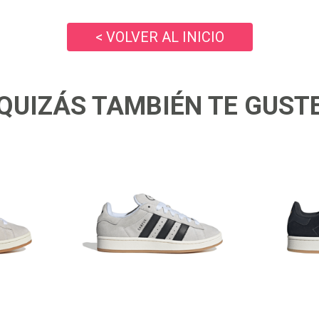
10
.
air max
< VOLVER AL INICIO
QUIZÁS TAMBIÉN TE GUST