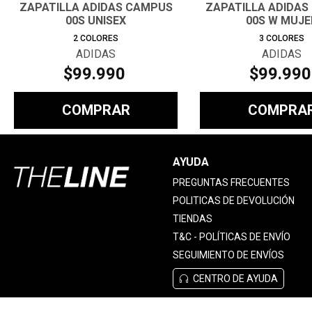
ZAPATILLA ADIDAS CAMPUS
ZAPATILLA ADIDAS
00S UNISEX
00S W MUJE
2
COLORES
3
COLORES
ADIDAS
ADIDAS
$
99
.
990
$
99
.
990
COMPRAR
COMPRA
AYUDA
PREGUNTAS FRECUENTES
POLITICAS DE DEVOLUCIÓN
TIENDAS
T&C - POLÍTICAS DE ENVÍO
SEGUIMIENTO DE ENVÍOS
CENTRO DE AYUDA