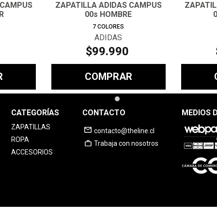
 CAMPUS
ZAPATILLA ADIDAS CAMPUS
ZAPATI
R
00s HOMBRE
7
COLORES
ADIDAS
$
99
.
990
R
COMPRAR
CATEGORÍAS
CONTACTO
MEDIOS 
ZAPATILLAS
contacto@theline.cl
ROPA
Trabaja con nosotros
ACCESORIOS