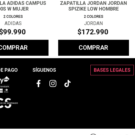
LLA ADIDAS CAMPUS
ZAPATILLA JORDAN JORDAN
00S W MUJER
SPIZIKE LOW HOMBRE
2
COLORES
2
COLORES
ADIDAS
JORDAN
$
99
.
990
$
172
.
990
COMPRAR
COMPRAR
DE PAGO
SÍGUENOS
BASES LEGALES