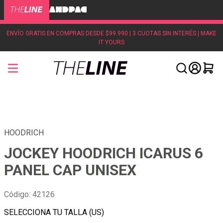
ENVÍO GRATIS EN COMPRAS DESDE $99.990 | 3 CUOTAS SIN INTERÉS | MAKE
IT YOURS
HOODRICH
JOCKEY HOODRICH ICARUS 6
PANEL CAP UNISEX
Código
:
42126