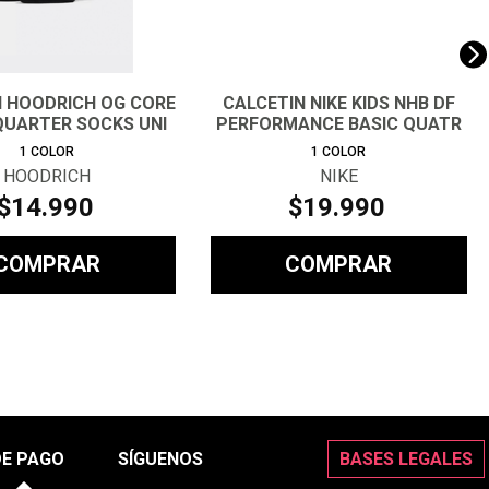
N HOODRICH OG CORE
CALCETIN NIKE KIDS NHB DF
QUARTER SOCKS UNI
PERFORMANCE BASIC QUATR
1
COLOR
1
COLOR
HOODRICH
NIKE
$
14
.
990
$
19
.
990
COMPRAR
COMPRAR
DE PAGO
SÍGUENOS
BASES LEGALES