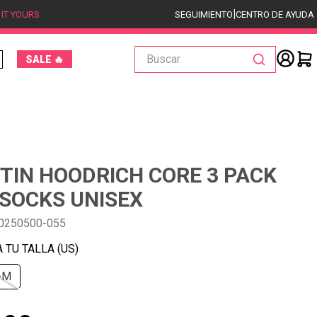
|
 IT YOURS
SEGUIMIENTO
CENTRO DE AYUDA
Buscar
SALE 🔥
TIN HOODRICH CORE 3 PACK
SOCKS UNISEX
0250500-055
-M