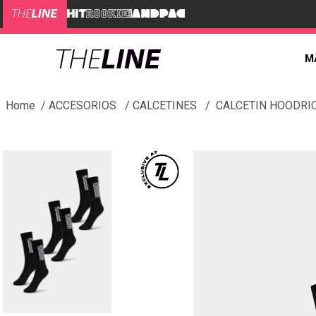
M
ACCESORIOS
CALCETINES
CALCETIN HOODRI