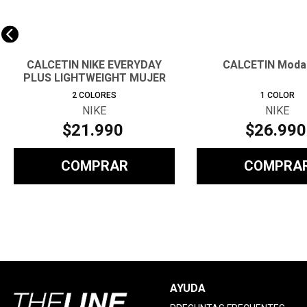
CALCETIN NIKE EVERYDAY
CALCETIN Moda
PLUS LIGHTWEIGHT MUJER
2
COLORES
1
COLOR
NIKE
NIKE
$
21
.
990
$
26
.
990
COMPRAR
COMPRA
AYUDA