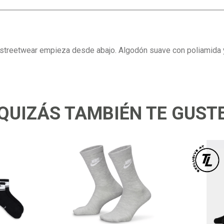
 streetwear empieza desde abajo. Algodón suave con poliamida y
QUIZÁS TAMBIÉN TE GUST