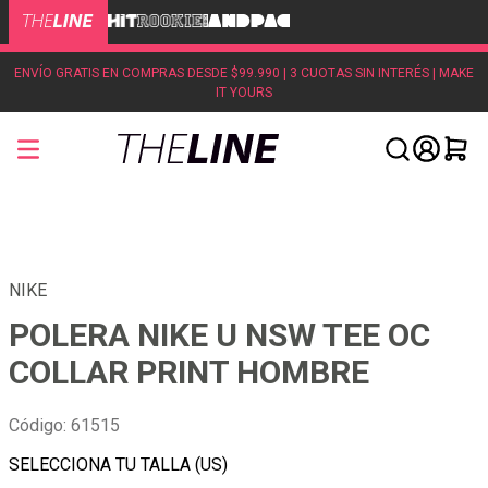
ENVÍO GRATIS EN COMPRAS DESDE $99.990 | 3 CUOTAS SIN INTERÉS | MAKE
IT YOURS
NIKE
POLERA NIKE U NSW TEE OC
COLLAR PRINT HOMBRE
Código
:
61515