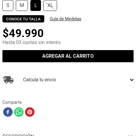
S
M
L
XL
Guía de Medidas
CONOCE TU TALLA
$
49
.
990
Hasta 03 cuotas sin interés
AGREGAR AL CARRITO
Calcula tu envío
Comparte