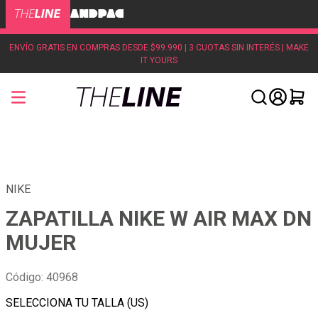
ENVÍO GRATIS EN COMPRAS DESDE $99.990 | 3 CUOTAS SIN INTERÉS | MAKE
IT YOURS
NIKE
ZAPATILLA NIKE W AIR MAX DN
MUJER
Código
:
40968