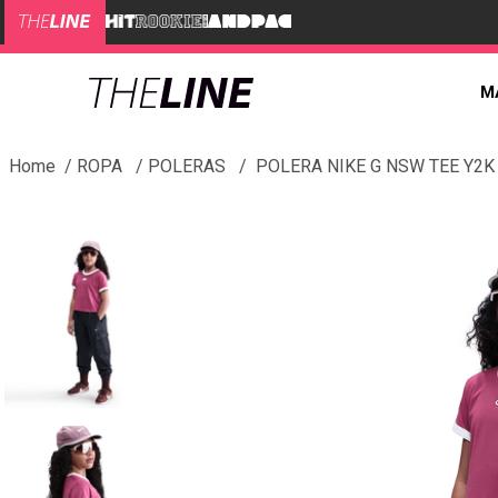
M
ROPA
POLERAS
POLERA NIKE G NSW TEE Y2K