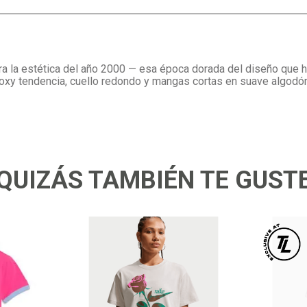
ra la estética del año 2000 — esa época dorada del diseño que h
oxy tendencia, cuello redondo y mangas cortas en suave algodón,
QUIZÁS TAMBIÉN TE GUST