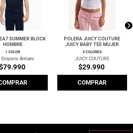
EA7 SUMMER BLOCK
POLERA JUICY COUTURE
HOMBRE
JUICY BABY TEE MUJER
1
COLOR
3
COLORES
 Emporio Armani
JUICY COUTURE
$
79
.
990
$
29
.
990
COMPRAR
COMPRAR