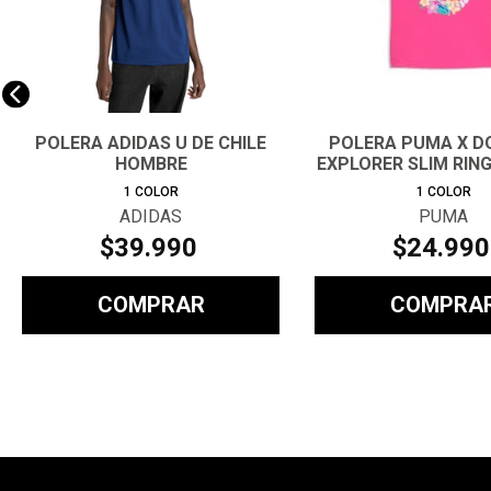
POLERA ADIDAS U DE CHILE
POLERA PUMA X D
HOMBRE
EXPLORER SLIM RING
1
COLOR
1
COLOR
ADIDAS
PUMA
$
39
.
990
$
24
.
990
COMPRAR
COMPRA