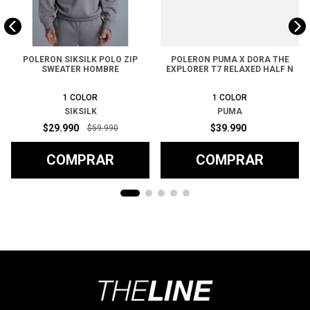
POLERON SIKSILK POLO ZIP
POLERON PUMA X DORA THE
SWEATER HOMBRE
EXPLORER T7 RELAXED HALF N
1
COLOR
1
COLOR
SIKSILK
PUMA
$
29
.
990
$
39
.
990
$
59
.
990
COMPRAR
COMPRAR