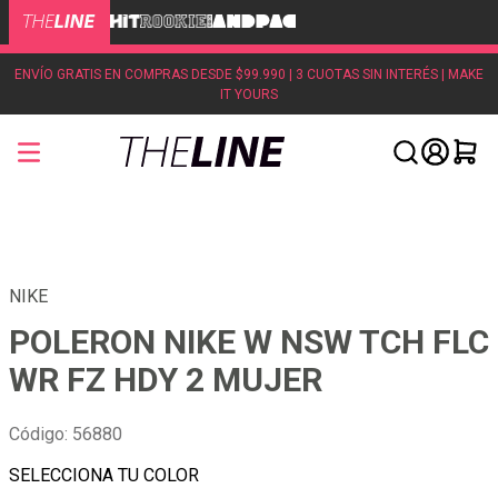
ENVÍO GRATIS EN COMPRAS DESDE $99.990 | 3 CUOTAS SIN INTERÉS | MAKE
IT YOURS
NIKE
POLERON NIKE W NSW TCH FLC
WR FZ HDY 2 MUJER
Código
:
56880