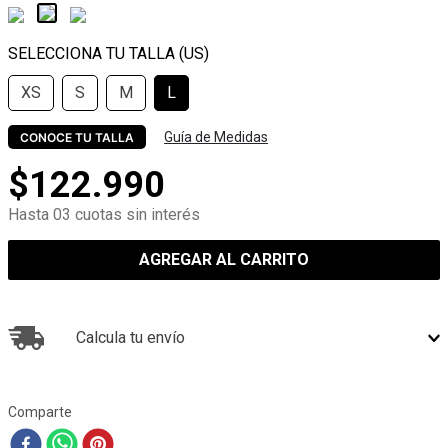
XS
S
M
L
Guía de Medidas
CONOCE TU TALLA
$
122
.
990
Hasta 03 cuotas sin interés
AGREGAR AL CARRITO
Calcula tu envío
Comparte