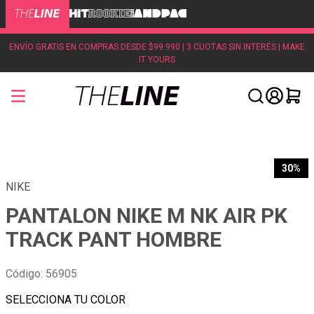
ENVÍO GRATIS EN COMPRAS DESDE $99.990 | 3 CUOTAS SIN INTERÉS | MAKE
IT YOURS
30%
NIKE
PANTALON NIKE M NK AIR PK
TRACK PANT HOMBRE
Código
:
56905