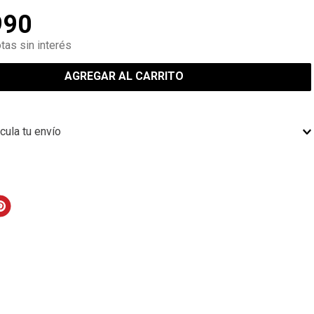
990
tas sin interés
AGREGAR AL CARRITO
cula tu envío