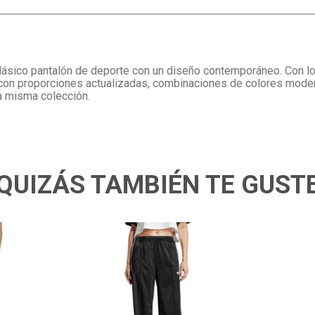
clásico pantalón de deporte con un diseño contemporáneo. Con lo
od con proporciones actualizadas, combinaciones de colores mode
a misma colección.
QUIZÁS TAMBIÉN TE GUST