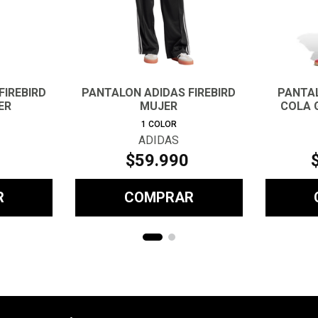
FIREBIRD
PANTALON ADIDAS FIREBIRD
PANTA
ER
MUJER
COLA 
1
COLOR
ADIDAS
$
59
.
990
R
COMPRAR