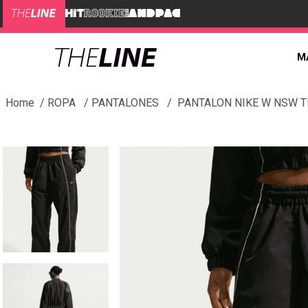
M
ROPA
PANTALONES
PANTALON NIKE W NSW 