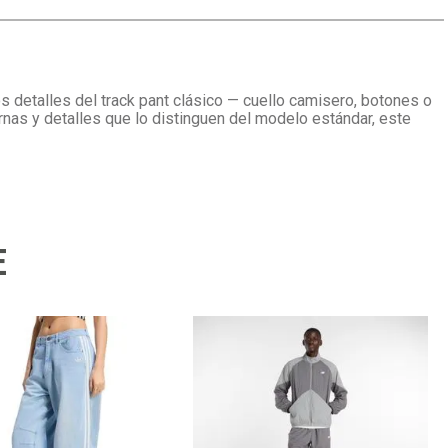
s detalles del track pant clásico — cuello camisero, botones o
rnas y detalles que lo distinguen del modelo estándar, este
E