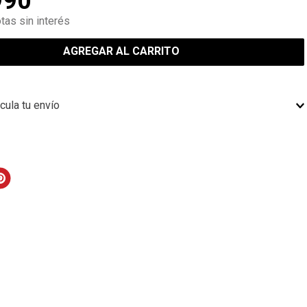
990
tas sin interés
AGREGAR AL CARRITO
cula tu envío