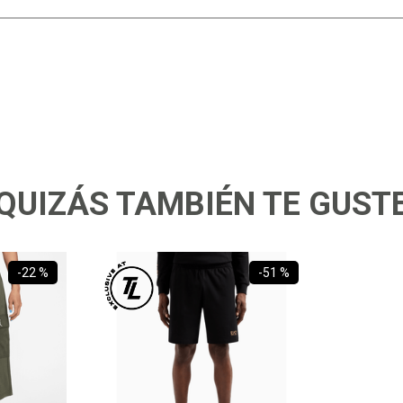
QUIZÁS TAMBIÉN TE GUST
-
22 %
-
51 %