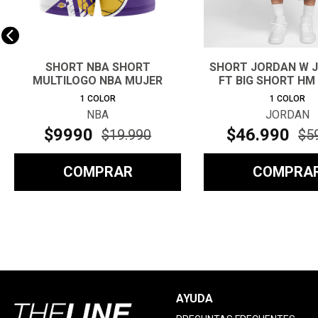
SHORT NBA SHORT
SHORT JORDAN W J
MULTILOGO NBA MUJER
FT BIG SHORT HM
1
COLOR
1
COLOR
NBA
JORDAN
$
9990
$
46
.
990
$
19
.
990
$
5
COMPRAR
COMPRA
AYUDA