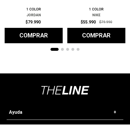
1
COLOR
1
COLOR
JORDAN
NIKE
$
79
.
990
$
55
.
990
$
79
.
990
COMPRAR
COMPRAR
Ayuda
+
Preguntas frecuentes
Categorías
+