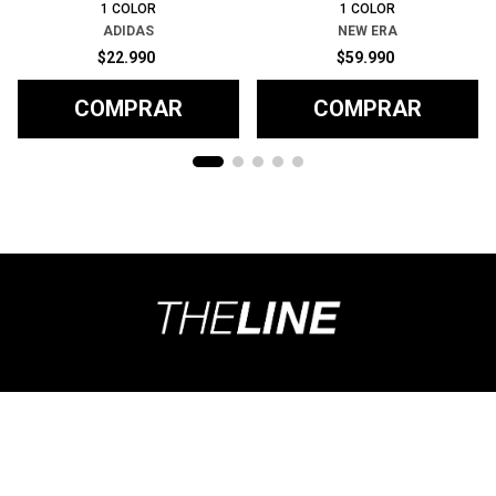
1
COLOR
1
COLOR
ADIDAS
NEW ERA
$
22
.
990
$
59
.
990
COMPRAR
COMPRAR
Ayuda
+
Preguntas frecuentes
Categorías
+
T&C - Políticas de Envío