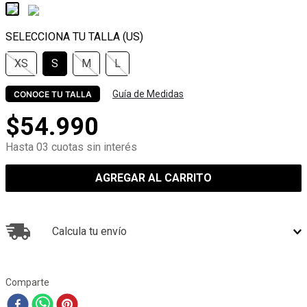
XS
S
M
L
Guía de Medidas
CONOCE TU TALLA
$
54
.
990
Hasta 03 cuotas sin interés
AGREGAR AL CARRITO
Calcula tu envío
Comparte