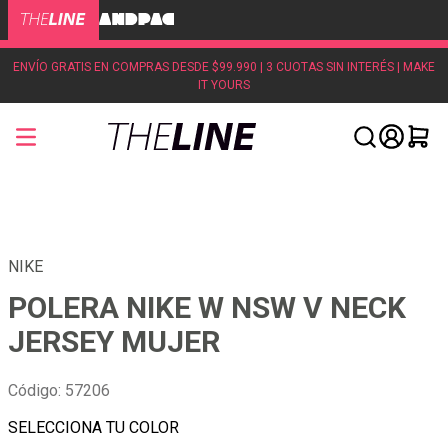
ENVÍO GRATIS EN COMPRAS DESDE $99.990 | 3 CUOTAS SIN INTERÉS | MAKE
IT YOURS
NIKE
POLERA NIKE W NSW V NECK
JERSEY MUJER
Código
:
57206