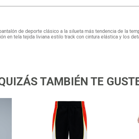
pantalón de deporte clásico a la silueta más tendencia de la tem
ón en tela tejida liviana estilo track con cintura elástica y los de
QUIZÁS TAMBIÉN TE GUST