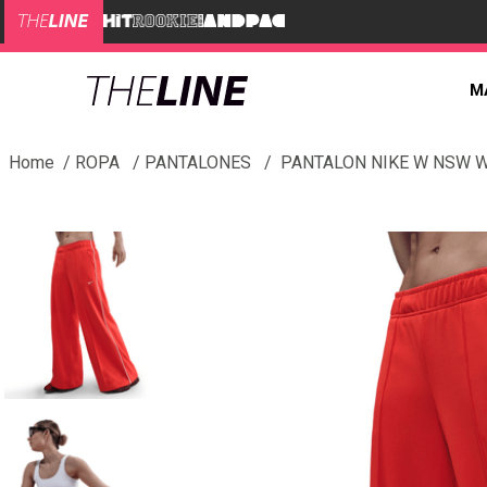
M
ROPA
PANTALONES
PANTALON NIKE W NSW W