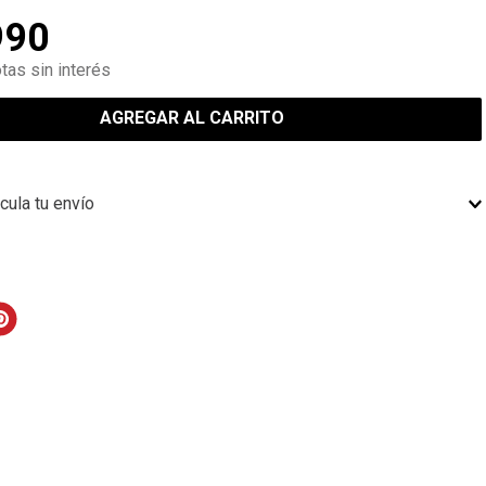
990
tas sin interés
AGREGAR AL CARRITO
cula tu envío