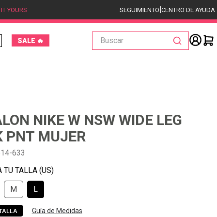
|
 IT YOURS
SEGUIMIENTO
CENTRO DE AYUDA
Buscar
SALE 🔥
LON NIKE W NSW WIDE LEG
 PNT MUJER
514-633
M
L
Guía de Medidas
TALLA