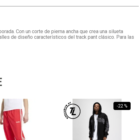
porada. Con un corte de pierna ancha que crea una silueta
talles de diseño característicos del track pant clásico. Para las
E
-
22 %