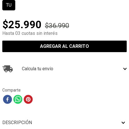
TU
$
25
.
990
$
36
.
990
Hasta 03 cuotas sin interés
AGREGAR AL CARRITO
Calcula tu envío
Comparte
DESCRIPCIÓN