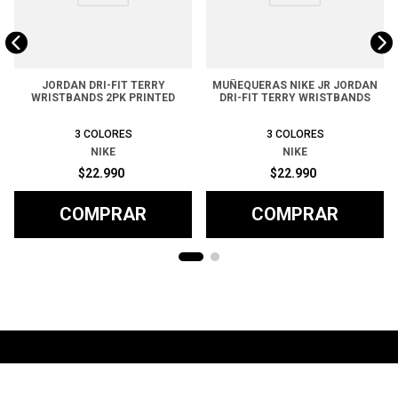
JORDAN DRI-FIT TERRY
MUÑEQUERAS NIKE JR JORDAN
WRISTBANDS 2PK PRINTED
DRI-FIT TERRY WRISTBANDS
3
COLORES
3
COLORES
NIKE
NIKE
$
22
.
990
$
22
.
990
COMPRAR
COMPRAR
Ayuda
+