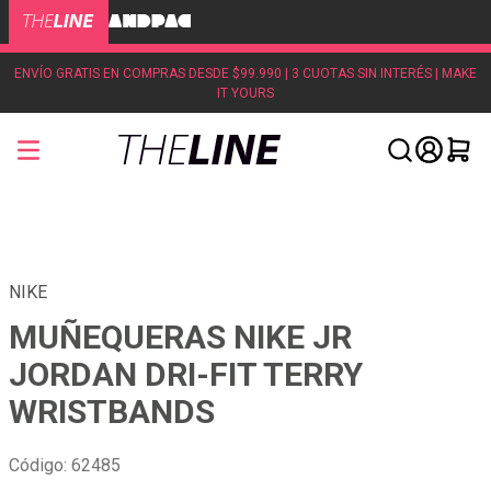
ENVÍO GRATIS EN COMPRAS DESDE $99.990 | 3 CUOTAS SIN INTERÉS | MAKE
IT YOURS
NIKE
MUÑEQUERAS NIKE JR
JORDAN DRI-FIT TERRY
WRISTBANDS
Código
:
62485