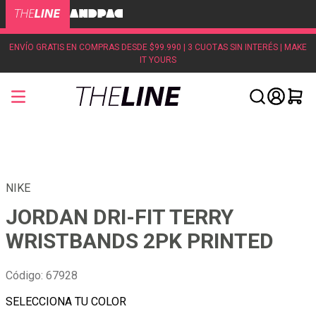
ENVÍO GRATIS EN COMPRAS DESDE $99.990 | 3 CUOTAS SIN INTERÉS | MAKE
IT YOURS
NIKE
JORDAN DRI-FIT TERRY
WRISTBANDS 2PK PRINTED
Código
:
67928