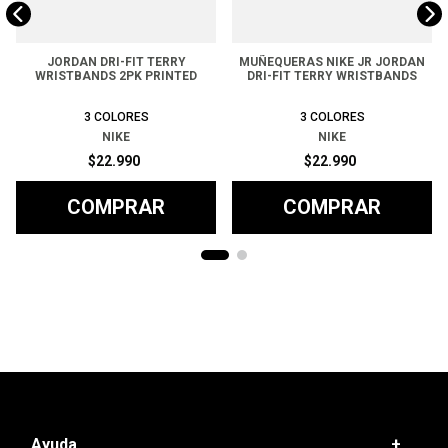
JORDAN DRI-FIT TERRY
MUÑEQUERAS NIKE JR JORDAN
WRISTBANDS 2PK PRINTED
DRI-FIT TERRY WRISTBANDS
3
COLORES
3
COLORES
NIKE
NIKE
$
22
.
990
$
22
.
990
COMPRAR
COMPRAR
Ayuda
+