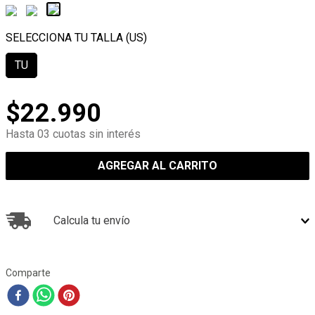
TU
$
22
.
990
Hasta 03 cuotas sin interés
AGREGAR AL CARRITO
Calcula tu envío
Comparte