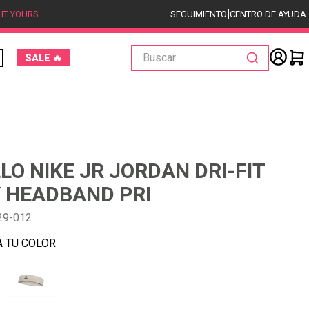
|
 IT YOURS
SEGUIMIENTO
CENTRO DE AYUDA
Buscar
SALE 🔥
LLO NIKE JR JORDAN DRI-FIT
 HEADBAND PRI
29-012