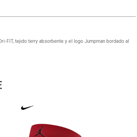
Dri-FIT, tejido terry absorbente y el logo Jumpman bordado al
E