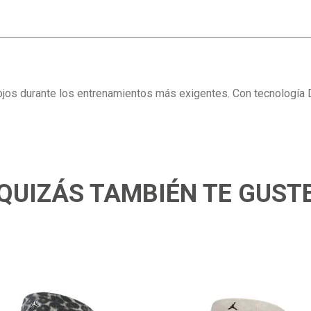
os ojos durante los entrenamientos más exigentes. Con tecnología 
QUIZÁS TAMBIÉN TE GUST