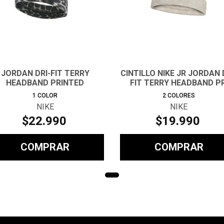
JORDAN DRI-FIT TERRY
CINTILLO NIKE JR JORDAN 
HEADBAND PRINTED
FIT TERRY HEADBAND PR
1
COLOR
2
COLORES
NIKE
NIKE
$
22
.
990
$
19
.
990
COMPRAR
COMPRAR