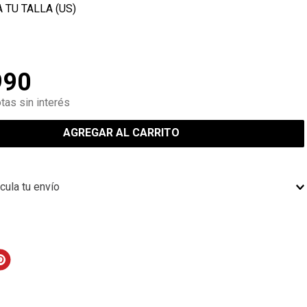
990
tas sin interés
AGREGAR AL CARRITO
cula tu envío