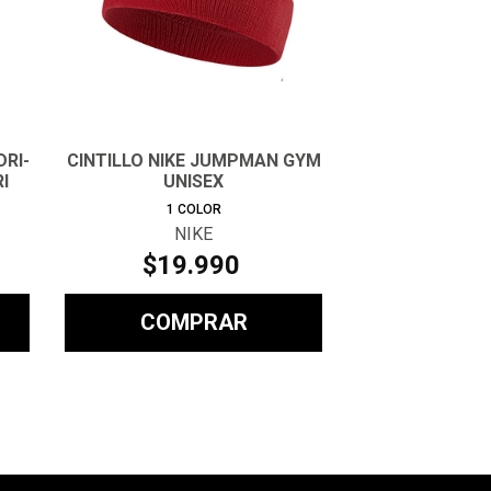
DRI-
CINTILLO NIKE JUMPMAN GYM
I
UNISEX
1
COLOR
NIKE
$
19
.
990
COMPRAR