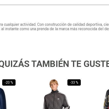
 cualquier actividad. Con construcción de calidad deportiva, cierr
ica al instante como una prenda de la marca más reconocida del d
QUIZÁS TAMBIÉN TE GUST
-
20 %
-
33 %