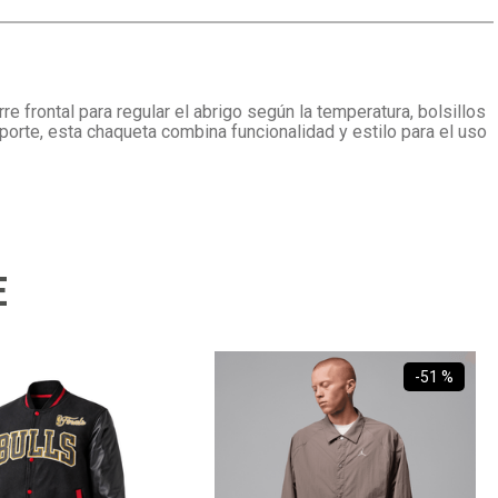
e frontal para regular el abrigo según la temperatura, bolsillos
eporte, esta chaqueta combina funcionalidad y estilo para el uso
E
-
51 %