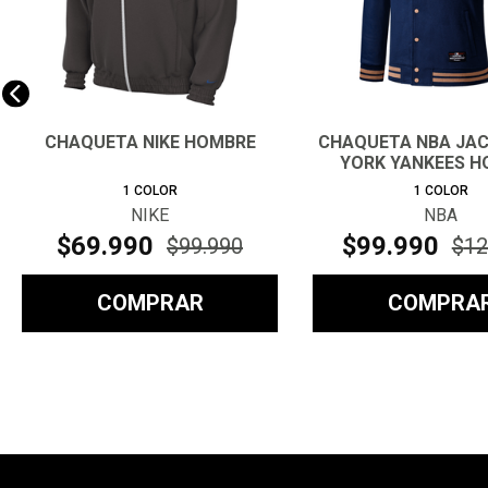
CHAQUETA NIKE HOMBRE
CHAQUETA NBA JA
YORK YANKEES 
1
COLOR
1
COLOR
NIKE
NBA
$
69
.
990
$
99
.
990
$
99
.
990
$
12
COMPRAR
COMPRA