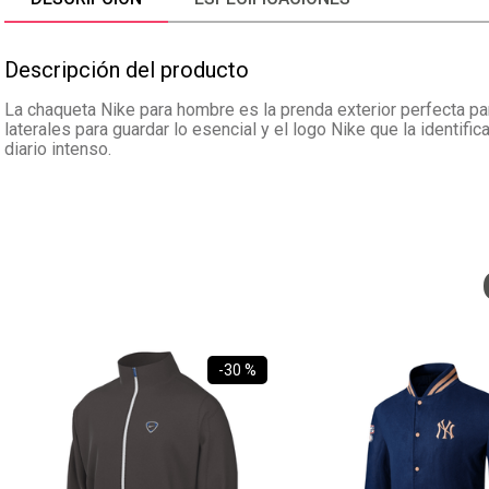
Descripción del producto
La chaqueta Nike para hombre es la prenda exterior perfecta para
laterales para guardar lo esencial y el logo Nike que la identif
diario intenso.
-
30 %