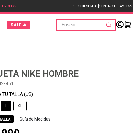
|
 IT YOURS
SEGUIMIENTO
CENTRO DE AYUDA
Buscar
SALE 🔥
ETA NIKE HOMBRE
42-451
L
XL
Guía de Medidas
TALLA