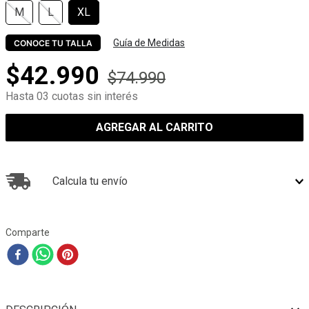
M
L
XL
Guía de Medidas
CONOCE TU TALLA
$
42
.
990
$
74
.
990
Hasta 03 cuotas sin interés
AGREGAR AL CARRITO
Calcula tu envío
Comparte