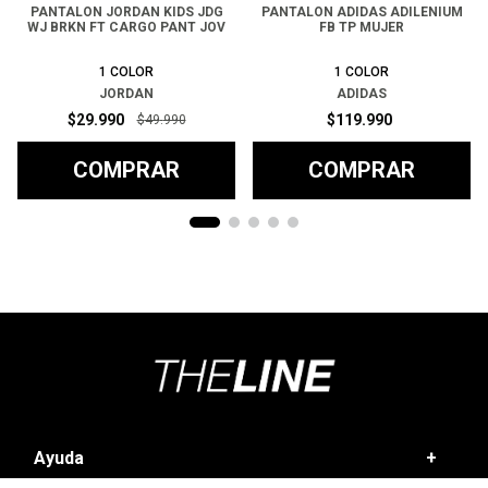
PANTALON JORDAN KIDS JDG
PANTALON ADIDAS ADILENIUM
WJ BRKN FT CARGO PANT JOV
FB TP MUJER
1
COLOR
1
COLOR
JORDAN
ADIDAS
$
29
.
990
$
119
.
990
$
49
.
990
COMPRAR
COMPRAR
Ayuda
+