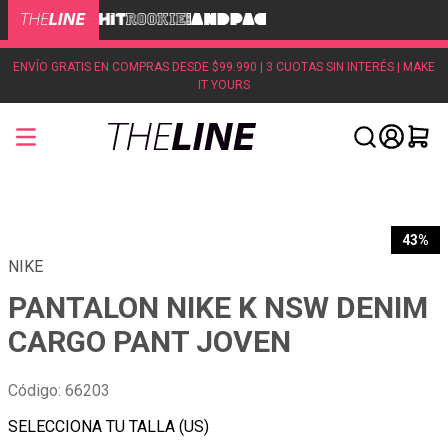
ENVÍO GRATIS EN COMPRAS DESDE $99.990 | 3 CUOTAS SIN INTERÉS | MAKE
IT YOURS
43%
NIKE
PANTALON NIKE K NSW DENIM
CARGO PANT JOVEN
Código
:
66203