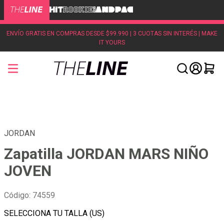
ENVÍO GRATIS EN COMPRAS DESDE $99.990 | 3 CUOTAS SIN INTERÉS | MAKE
IT YOURS
JORDAN
Zapatilla JORDAN MARS NIÑO
JOVEN
Código
:
74559