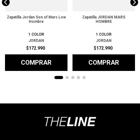
Zapatilla Jordan Son of Mars Low
Zapatilla JORDAN MARS
Hombre
HOMBRE
1
COLOR
1
COLOR
JORDAN
JORDAN
$
172
.
990
$
172
.
990
COMPRAR
COMPRAR