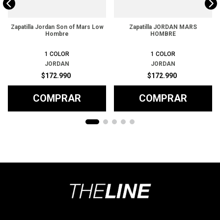
Zapatilla Jordan Son of Mars Low
Zapatilla JORDAN MARS
Hombre
HOMBRE
1
COLOR
1
COLOR
JORDAN
JORDAN
$
172
.
990
$
172
.
990
COMPRAR
COMPRAR