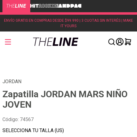
ENVÍO GRATIS EN COMPRAS DESDE $99.990 | 3 CUOTAS SIN INTERÉS | MAKE
IT YOURS
JORDAN
Zapatilla JORDAN MARS NIÑO
JOVEN
Código
:
74567