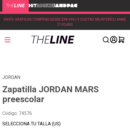
ENVÍO GRATIS EN COMPRAS DESDE $99.990 | 3 CUOTAS SIN INTERÉS | MAKE
IT YOURS
JORDAN
Zapatilla JORDAN MARS
preescolar
Código
:
74576