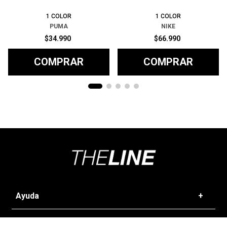
1
COLOR
1
COLOR
PUMA
NIKE
$
34
.
990
$
66
.
990
COMPRAR
COMPRAR
Ayuda
+
Preguntas frecuentes
Categorías
+