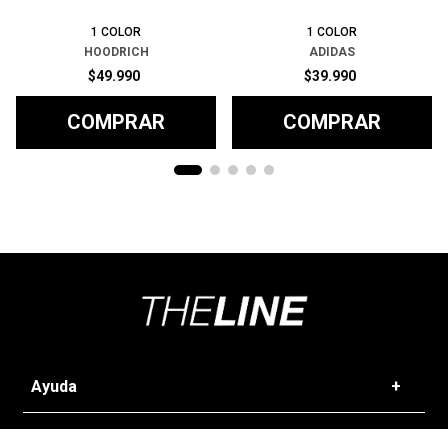
1
COLOR
1
COLOR
HOODRICH
ADIDAS
$
49
.
990
$
39
.
990
COMPRAR
COMPRAR
Ayuda
+
Preguntas frecuentes
Categorías
+