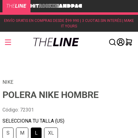
ENVÍO GRATIS EN COMPRAS DESDE $99.990 | 3 CUOTAS SIN INTERÉS | MAKE
IT YOURS
NIKE
POLERA NIKE HOMBRE
Código
:
72301
S
M
L
XL