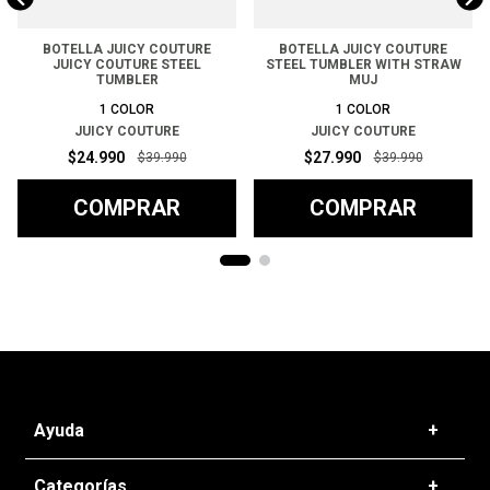
BOTELLA JUICY COUTURE
BOTELLA JUICY COUTURE
JUICY COUTURE STEEL
STEEL TUMBLER WITH STRAW
TUMBLER
MUJ
1
COLOR
1
COLOR
JUICY COUTURE
JUICY COUTURE
$
24
.
990
$
27
.
990
$
39
.
990
$
39
.
990
COMPRAR
COMPRAR
Ayuda
+
Preguntas frecuentes
Categorías
+