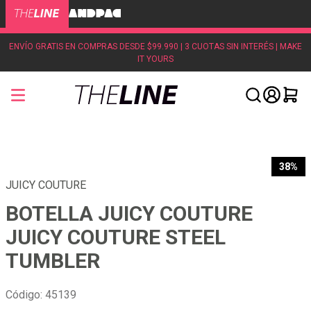
ENVÍO GRATIS EN COMPRAS DESDE $99.990 | 3 CUOTAS SIN INTERÉS | MAKE
IT YOURS
38%
JUICY COUTURE
BOTELLA JUICY COUTURE
JUICY COUTURE STEEL
TUMBLER
Código
:
45139