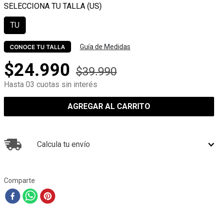
TU
Guía de Medidas
CONOCE TU TALLA
$
24
.
990
$
39
.
990
Hasta 03 cuotas sin interés
AGREGAR AL CARRITO
Calcula tu envío
Comparte