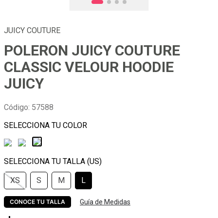
JUICY COUTURE
POLERON JUICY COUTURE
CLASSIC VELOUR HOODIE
JUICY
Código
:
57588
XS
S
M
L
Guía de Medidas
CONOCE TU TALLA