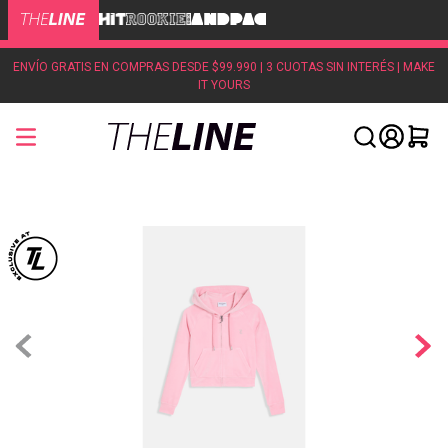
ENVÍO GRATIS EN COMPRAS DESDE $99.990 | 3 CUOTAS SIN INTERÉS | MAKE
IT YOURS