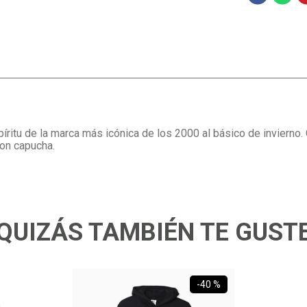
ritu de la marca más icónica de los 2000 al básico de invierno. C
con capucha.
QUIZÁS TAMBIÉN TE GUST
-
40 %