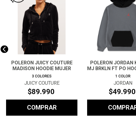
POLERON JUICY COUTURE
POLERON JORDAN K
MADISON HOODIE MUJER
MJ BRKLN FT PO HO
3
COLORES
1
COLOR
JUICY COUTURE
JORDAN
$
89
.
990
$
49
.
990
COMPRAR
COMPRA