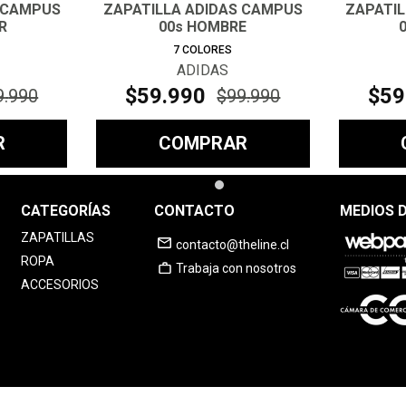
 CAMPUS
ZAPATILLA ADIDAS CAMPUS
ZAPATI
R
00s HOMBRE
7
COLORES
ADIDAS
$
59
.
990
$
59
9
.
990
$
99
.
990
R
COMPRAR
CATEGORÍAS
CONTACTO
MEDIOS 
ZAPATILLAS
contacto@theline.cl
ROPA
Trabaja con nosotros
ACCESORIOS