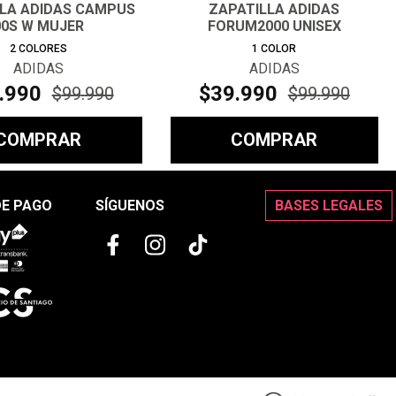
LLA ADIDAS CAMPUS
ZAPATILLA ADIDAS
00S W MUJER
FORUM2000 UNISEX
2
COLORES
1
COLOR
ADIDAS
ADIDAS
.
990
$
39
.
990
$
99
.
990
$
99
.
990
COMPRAR
COMPRAR
DE PAGO
SÍGUENOS
BASES LEGALES