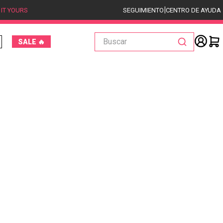
|
 IT YOURS
SEGUIMIENTO
CENTRO DE AYUDA
Buscar
SALE 🔥