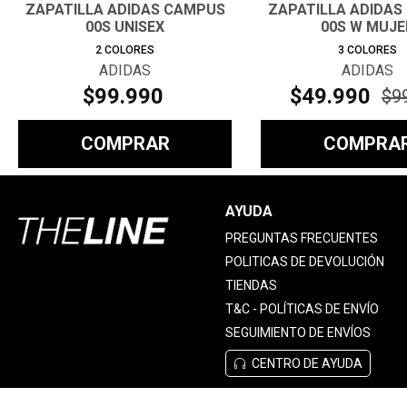
ZAPATILLA ADIDAS CAMPUS
ZAPATILLA ADIDAS
00S UNISEX
00S W MUJE
2
COLORES
3
COLORES
ADIDAS
ADIDAS
$
99
.
990
$
49
.
990
$
9
COMPRAR
COMPRA
AYUDA
PREGUNTAS FRECUENTES
POLITICAS DE DEVOLUCIÓN
TIENDAS
T&C - POLÍTICAS DE ENVÍO
SEGUIMIENTO DE ENVÍOS
CENTRO DE AYUDA