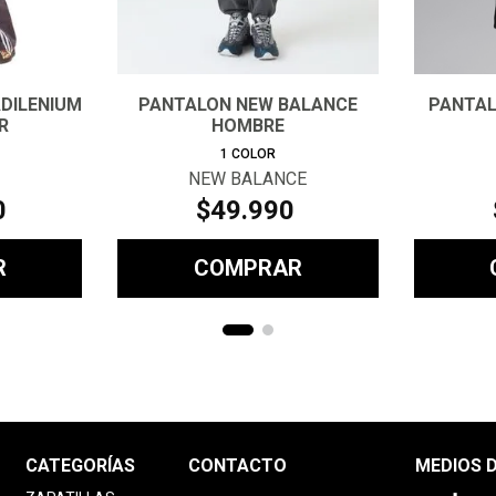
DILENIUM
PANTALON NEW BALANCE
PANTAL
R
HOMBRE
1
COLOR
NEW BALANCE
0
$
49
.
990
R
COMPRAR
CATEGORÍAS
CONTACTO
MEDIOS 