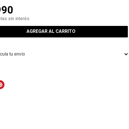
990
tas sin interés
AGREGAR AL CARRITO
cula tu envío