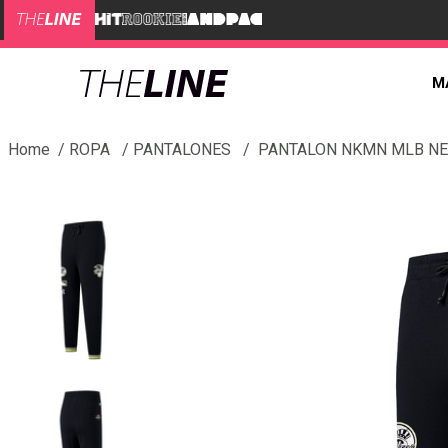
M
ROPA
PANTALONES
PANTALON NKMN MLB NE