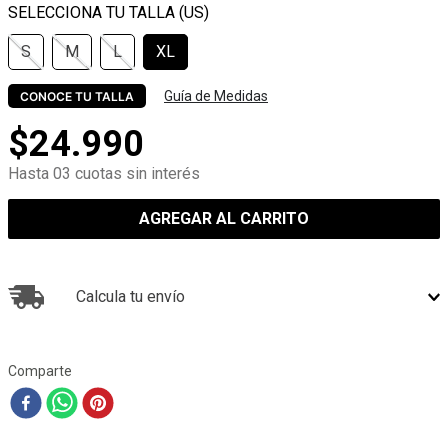
S
M
L
XL
Guía de Medidas
CONOCE TU TALLA
$
24
.
990
Hasta 03 cuotas sin interés
AGREGAR AL CARRITO
Calcula tu envío
Comparte