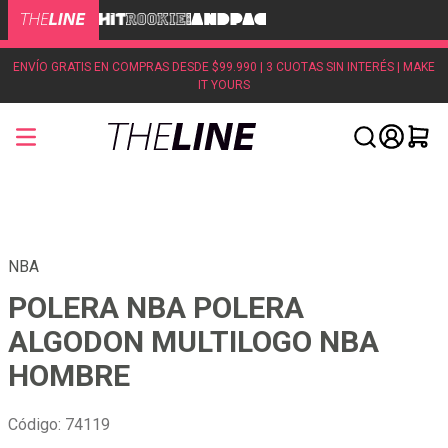
ENVÍO GRATIS EN COMPRAS DESDE $99.990 | 3 CUOTAS SIN INTERÉS | MAKE
IT YOURS
NBA
POLERA NBA POLERA
ALGODON MULTILOGO NBA
HOMBRE
Código
:
74119