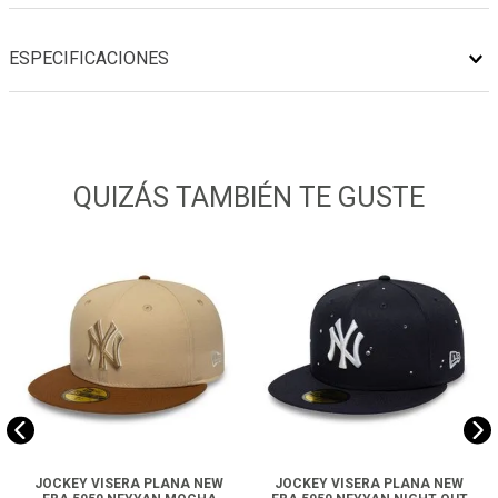
ESPECIFICACIONES
QUIZÁS TAMBIÉN TE GUSTE
JOCKEY VISERA PLANA NEW
JOCKEY VISERA PLANA NEW