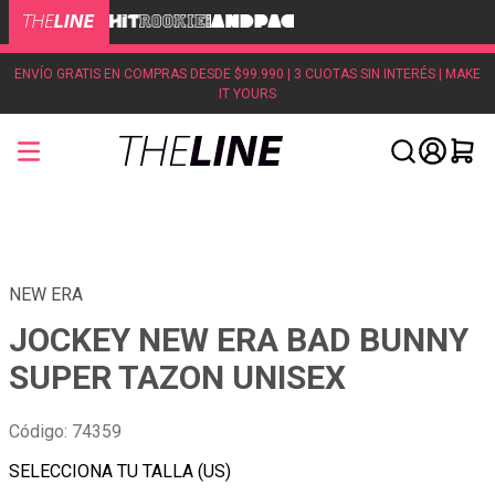
ENVÍO GRATIS EN COMPRAS DESDE $99.990 | 3 CUOTAS SIN INTERÉS | MAKE
IT YOURS
NEW ERA
JOCKEY NEW ERA BAD BUNNY
SUPER TAZON UNISEX
Código
:
74359