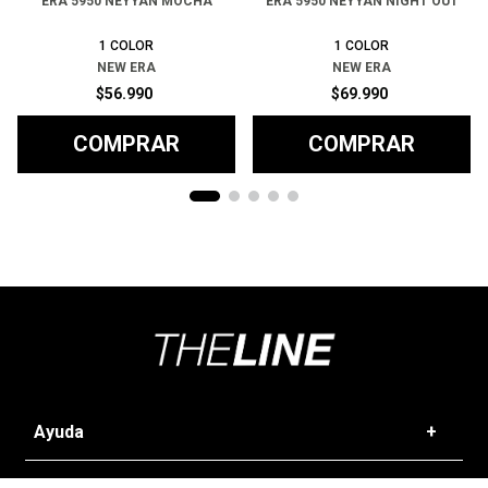
ERA 5950 NEYYAN MOCHA
ERA 5950 NEYYAN NIGHT OUT
1
COLOR
1
COLOR
NEW ERA
NEW ERA
$
56
.
990
$
69
.
990
COMPRAR
COMPRAR
Ayuda
+
Preguntas frecuentes
Categorías
+