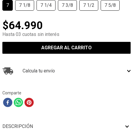
7
7 1/8
7 1/4
7 3/8
7 1/2
7 5/8
$
64
.
990
Hasta 03 cuotas sin interés
AGREGAR AL CARRITO
Calcula tu envío
Comparte
DESCRIPCIÓN