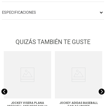
ESPECIFICACIONES
QUIZÁS TAMBIÉN TE GUSTE
JOCKEY VISERA PLANA
JOCKEY ADIDAS BASEBALL