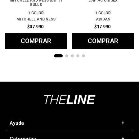
MITCHELL AND NESS DAY 11
CAP AC UNISEX
BULLS
1
COLOR
1
COLOR
MITCHELL AND NESS
ADIDAS
$
37
.
990
$
17
.
990
COMPRAR
COMPRAR
Ayuda
+
Preguntas frecuentes
Categorías
+