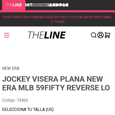
ENVÍO GRATIS EN COMPRAS DESDE $99.990 | 3 CUOTAS SIN INTERÉS | MAKE
IT YOURS
NEW ERA
JOCKEY VISERA PLANA NEW
ERA MLB 59FIFTY REVERSE LO
Código
:
74462