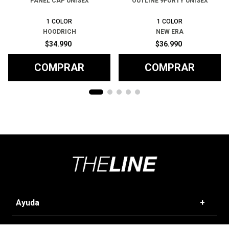
PANEL CAP UNISEX
OUTLINE 9FORTY UNISEX
1
COLOR
1
COLOR
HOODRICH
NEW ERA
$
34
.
990
$
36
.
990
COMPRAR
COMPRAR
Ayuda
+
Preguntas frecuentes
Categorías
+