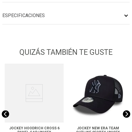
ESPECIFICACIONES
QUIZÁS TAMBIÉN TE GUSTE
JOCKEY HOODRICH CROSS 6
JOCKEY NEW ERA TEAM