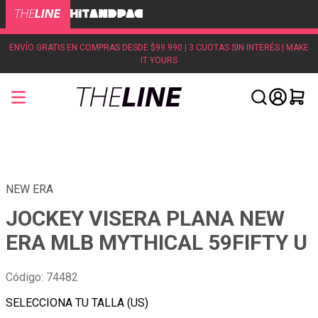
ENVÍO GRATIS EN COMPRAS DESDE $99.990 | 3 CUOTAS SIN INTERÉS | MAKE
IT YOURS
NEW ERA
JOCKEY VISERA PLANA NEW
ERA MLB MYTHICAL 59FIFTY U
Código
:
74482