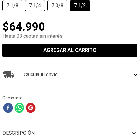
7 1/8
7 1/4
7 3/8
7 1/2
$
64
.
990
Hasta 03 cuotas sin interés
AGREGAR AL CARRITO
Calcula tu envío
Comparte
DESCRIPCIÓN